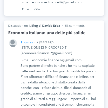
E-mail: economie.finance92@gmail.com
View
Discussion on
Il Blog di Davide Erba
58 comments
Economia italiana: una delle più solide
7 years ago
Thomas
ISTITUZIONE DI MICROCREDITI
(economie.finance92@gmail.com).
E-mail: economie.finance92@gmail.com
Sono partner di molte banche e ho molto capitale
nelle sue banche. Hai bisogno di prestiti tra privati
??per affrontare difficoltà finanziarie e, infine, per
uscire dalla situazione di stallo creata dalle
banche, con il rifiuto dei tuoi file di domanda di
credito, siamo un gruppo di esperti finanziari in
grado di aiutarti a raggiungere l'importo di cui hai
bisogno e in condizioni che ti semplificheranno la