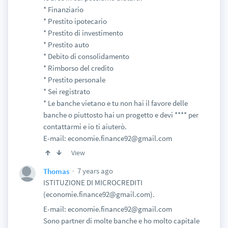
* Finanziario
* Prestito ipotecario
* Prestito di investimento
* Prestito auto
* Debito di consolidamento
* Rimborso del credito
* Prestito personale
* Sei registrato
* Le banche vietano e tu non hai il favore delle
banche o piuttosto hai un progetto e devi **** per
contattarmi e io ti aiuterò.
E-mail: economie.finance92@gmail.com
View
7 years ago
Thomas
ISTITUZIONE DI MICROCREDITI
(economie.finance92@gmail.com).
E-mail: economie.finance92@gmail.com
Sono partner di molte banche e ho molto capitale