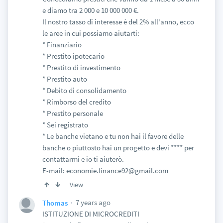
e diamo tra 2 000 e 10 000 000 €.
Il nostro tasso di interesse è del 2% all'anno, ecco
le aree in cui possiamo aiutarti:
* Finanziario
* Prestito ipotecario
* Prestito di investimento
* Prestito auto
* Debito di consolidamento
* Rimborso del credito
* Prestito personale
* Sei registrato
* Le banche vietano e tu non hai il favore delle
banche o piuttosto hai un progetto e devi **** per
contattarmi e io ti aiuterò.
E-mail: economie.finance92@gmail.com
View
7 years ago
Thomas
ISTITUZIONE DI MICROCREDITI