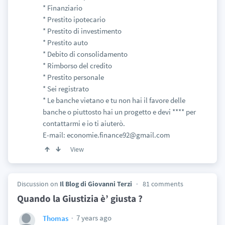
* Finanziario
* Prestito ipotecario
* Prestito di investimento
* Prestito auto
* Debito di consolidamento
* Rimborso del credito
* Prestito personale
* Sei registrato
* Le banche vietano e tu non hai il favore delle
banche o piuttosto hai un progetto e devi **** per
contattarmi e io ti aiuterò.
E-mail: economie.finance92@gmail.com
View
Discussion on
Il Blog di Giovanni Terzi
81 comments
Quando la Giustizia è’ giusta ?
7 years ago
Thomas