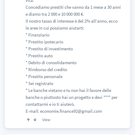
vita.
Concediamo prestiti che vanno da 1 mese a 30 anni
e diamo tra 2 000 e 10 000 000 €.
Il nostro tasso di interesse è del 2% all'anno, ecco
le aree in cui possiamo aiutarti:
* Finanziario
* Prestito ipotecario
* Prestito di investimento
* Prestito auto
* Debito di consolidamento
* Rimborso del credito
* Prestito personale
* Sei registrato
* Le banche vietano e tu non hai il favore delle
banche o piuttosto hai un progetto e devi **** per
contattarmi e io ti aiuterò.
E-mail: economie.finance92@gmail.com
View