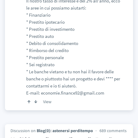
Il nostro tasso di interesse è del 2% all'anno, ecco
le aree in cui possiamo aiutarti:
* Finanziario
* Prestito ipotecario
* Prestito di investimento
* Prestito auto
* Debito di consolidamento
* Rimborso del credito
* Prestito personale
* Sei registrato
* Le banche vietano e tu non hai il favore delle
banche o piuttosto hai un progetto e devi **** per
contattarmi e io ti aiuterò.
E-mail: economie.finance92@gmail.com
View
Discussion on
Blog(0): astenersi perditempo
689 comments