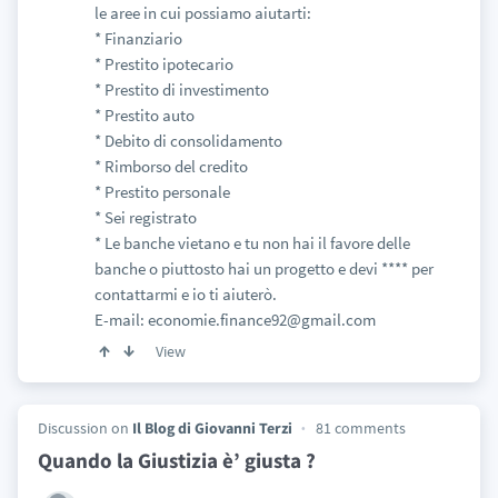
le aree in cui possiamo aiutarti:
* Finanziario
* Prestito ipotecario
* Prestito di investimento
* Prestito auto
* Debito di consolidamento
* Rimborso del credito
* Prestito personale
* Sei registrato
* Le banche vietano e tu non hai il favore delle
banche o piuttosto hai un progetto e devi **** per
contattarmi e io ti aiuterò.
E-mail: economie.finance92@gmail.com
View
Discussion on
Il Blog di Giovanni Terzi
81 comments
Quando la Giustizia è’ giusta ?