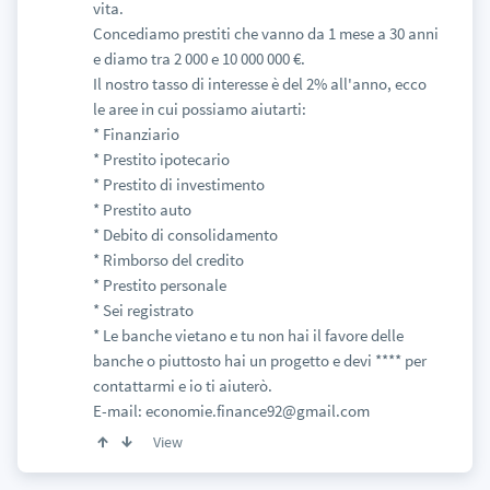
vita.
Concediamo prestiti che vanno da 1 mese a 30 anni
e diamo tra 2 000 e 10 000 000 €.
Il nostro tasso di interesse è del 2% all'anno, ecco
le aree in cui possiamo aiutarti:
* Finanziario
* Prestito ipotecario
* Prestito di investimento
* Prestito auto
* Debito di consolidamento
* Rimborso del credito
* Prestito personale
* Sei registrato
* Le banche vietano e tu non hai il favore delle
banche o piuttosto hai un progetto e devi **** per
contattarmi e io ti aiuterò.
E-mail: economie.finance92@gmail.com
View