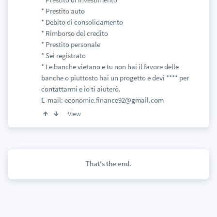
* Prestito auto
* Debito di consolidamento
* Rimborso del credito
* Prestito personale
* Sei registrato
* Le banche vietano e tu non hai il favore delle
banche o piuttosto hai un progetto e devi **** per
contattarmi e io ti aiuterò.
E-mail: economie.finance92@gmail.com
View
That's the end.