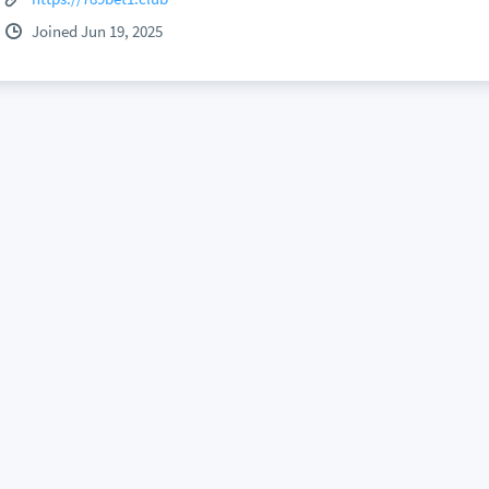
Joined Jun 19, 2025