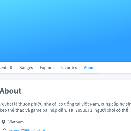
ents
0
Badges
Explore
Favorites
About
About
789bet là thương hiệu nhà cái có tiếng tại Việt Nam, cung cấp hệ sin
kèo thể thao và game bài hấp dẫn. Tại 789BET1, người chơi có thể
Vietnam
https://789bet1.club