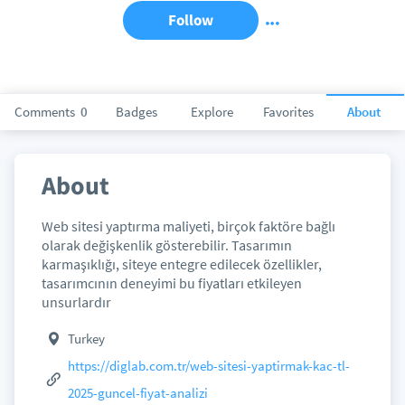
Follow
Comments
0
Badges
Explore
Favorites
About
About
Web sitesi yaptırma maliyeti, birçok faktöre bağlı
olarak değişkenlik gösterebilir. Tasarımın
karmaşıklığı, siteye entegre edilecek özellikler,
tasarımcının deneyimi bu fiyatları etkileyen
unsurlardır
Turkey
https://diglab.com.tr/web-sitesi-yaptirmak-kac-tl-
2025-guncel-fiyat-analizi