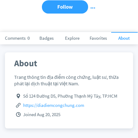
Follow
Comments
0
Badges
Explore
Favorites
About
About
Trang thông tin địa điểm công chứng, luật sư, thừa
phát lại dịch thuật tại Việt Nam.
Số 124 Đường D5, Phường Thạnh Mỹ Tây, TP.HCM
https://diadiemcongchung.com
Joined Aug 20, 2025