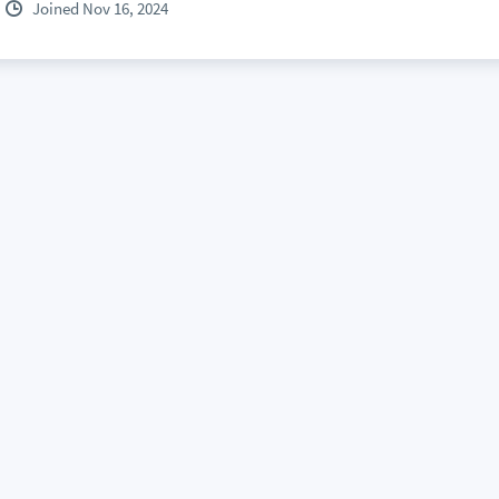
Joined Nov 16, 2024