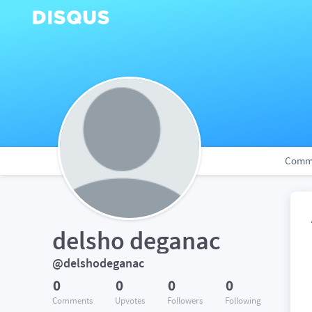
Comm
delsho deganac
@delshodeganac
0
0
0
0
Comments
Upvotes
Followers
Following