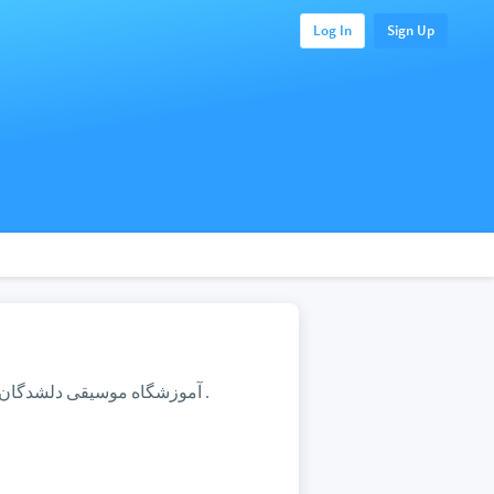
Log In
Sign Up
آموزشگاه موسیقی دلشدگان(خواهران دبیرزاده)این مرکز با حضور اساتید به‌نام و برجسته‌ی موسیقی .