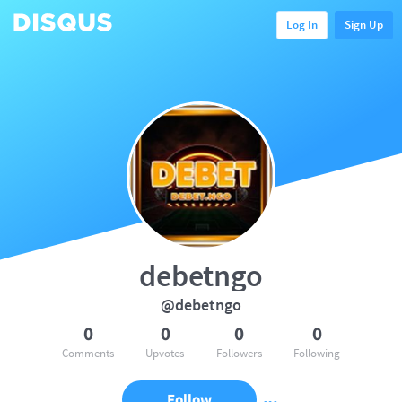
Log In
Sign Up
debetngo
@debetngo
0
0
0
0
Comments
Upvotes
Followers
Following
Follow