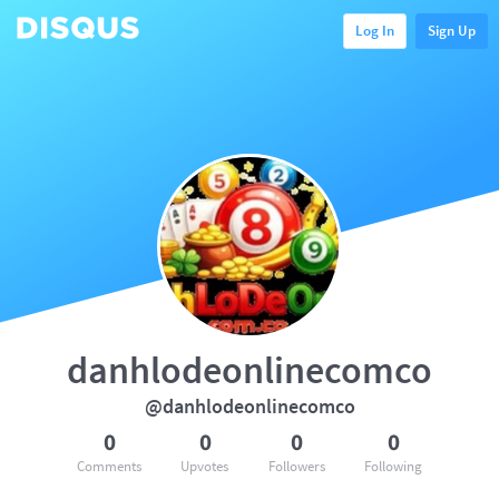
Log In
Sign Up
danhlodeonlinecomco
@danhlodeonlinecomco
0
0
0
0
Comments
Upvotes
Followers
Following