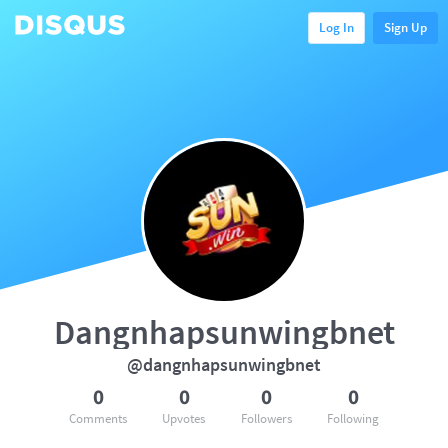
Log In
Sign Up
Dangnhapsunwingbnet
@dangnhapsunwingbnet
0
0
0
0
Comments
Upvotes
Followers
Following