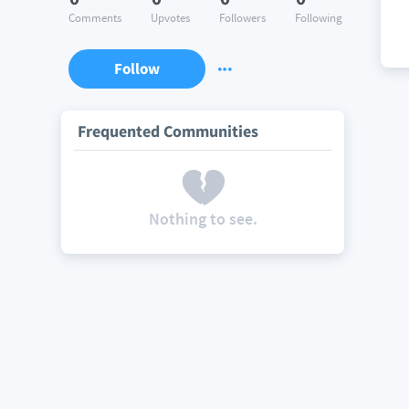
Comments
Upvotes
Followers
Following
Follow
Frequented Communities
Nothing to see.