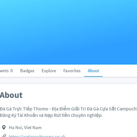
ents
0
Badges
Explore
Favorites
About
About
Đá Gà Trực Tiếp Thomo - Địa Điểm Giải Trí Đá Gà Cựa Sắt Campuch
Đăng Ký Tài Khoản và Nạp Rút tiền chuyên nghiệp.
Ha Noi, Viet Nam
https://antigravityyoga.co.uk