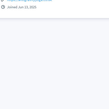
Joined Jun 13, 2025