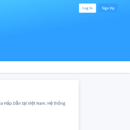
Log In
Sign Up
ia Hấp Dẫn tại Việt Nam. Hệ thống