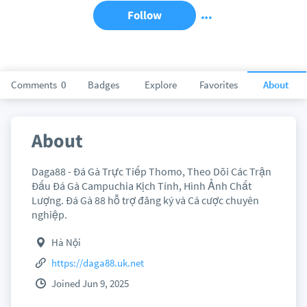
Follow
Comments
0
Badges
Explore
Favorites
About
About
Daga88 - Đá Gà Trực Tiếp Thomo, Theo Dõi Các Trận
Đấu Đá Gà Campuchia Kịch Tính, Hình Ảnh Chất
Lượng. Đá Gà 88 hỗ trợ đăng ký và Cá cược chuyên
nghiệp.
Hà Nội
https://daga88.uk.net
Joined Jun 9, 2025