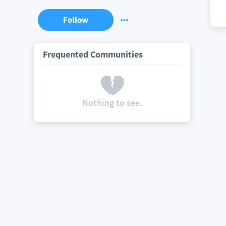
Follow
Frequented Communities
Nothing to see.