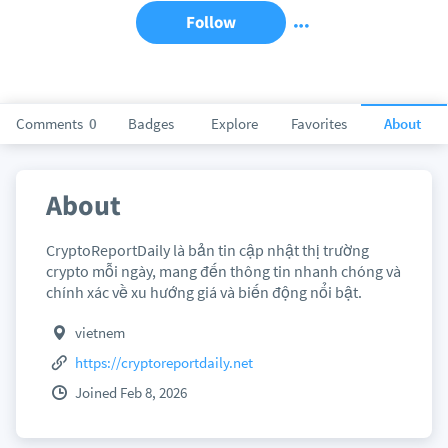
Follow
Comments
0
Badges
Explore
Favorites
About
About
CryptoReportDaily là bản tin cập nhật thị trường
crypto mỗi ngày, mang đến thông tin nhanh chóng và
chính xác về xu hướng giá và biến động nổi bật.
vietnem
https://cryptoreportdaily.net
Joined Feb 8, 2026