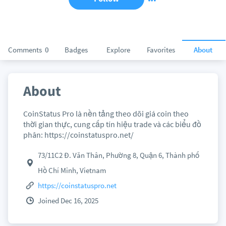
Comments
0
Badges
Explore
Favorites
About
About
CoinStatus Pro là nền tảng theo dõi giá coin theo
thời gian thực, cung cấp tín hiệu trade và các biểu đồ
phân: https://coinstatuspro.net/
73/11C2 Đ. Văn Thân, Phường 8, Quận 6, Thành phố
Hồ Chí Minh, Vietnam
https://coinstatuspro.net
Joined Dec 16, 2025