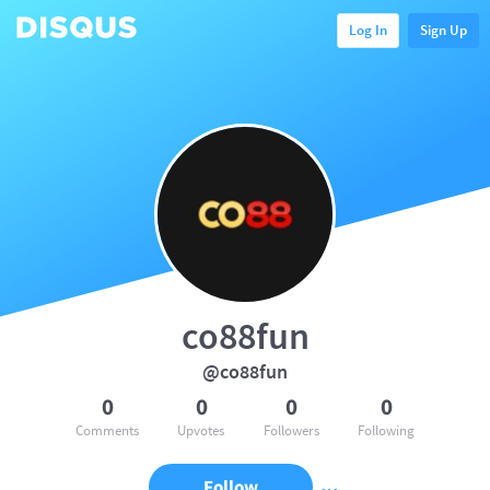
Log In
Sign Up
co88fun
@co88fun
0
0
0
0
Comments
Upvotes
Followers
Following
Follow