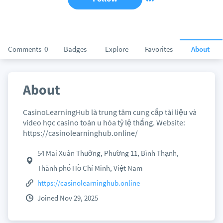
Comments
0
Badges
Explore
Favorites
About
About
CasinoLearningHub là trung tâm cung cấp tài liệu và
video học casino toàn u hóa tỷ lệ thắng. Website:
https://casinolearninghub.online/
54 Mai Xuân Thưởng, Phường 11, Bình Thạnh,
Thành phố Hồ Chí Minh, Việt Nam
https://casinolearninghub.online
Joined Nov 29, 2025