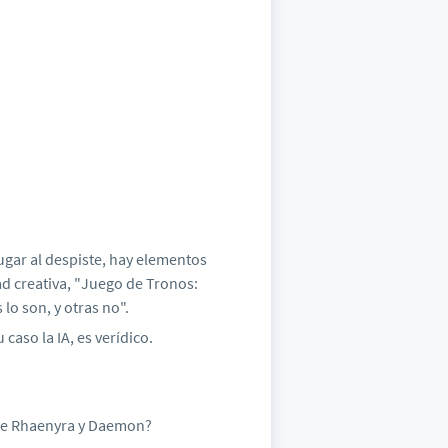
ugar al despiste, hay elementos
ad creativa, "Juego de Tronos:
lo son, y otras no".
caso la IA, es verídico.
a de Rhaenyra y Daemon?