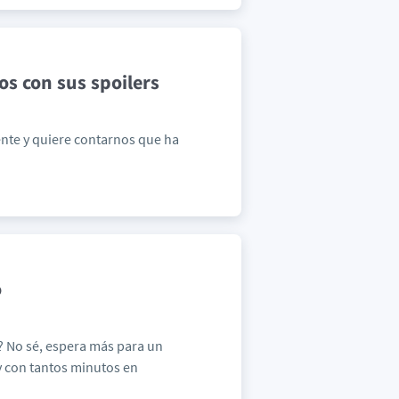
s con sus spoilers
iente y quiere contarnos que ha
o
a? No sé, espera más para un
y con tantos minutos en