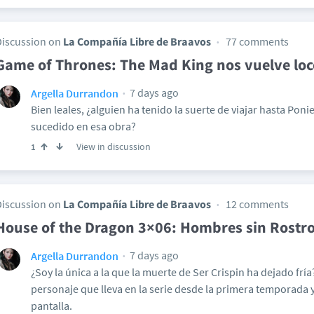
Discussion on
La Compañía Libre de Braavos
77 comments
Game of Thrones: The Mad King nos vuelve loco
7 days ago
Argella Durrandon
Bien leales, ¿alguien ha tenido la suerte de viajar hasta Pon
sucedido en esa obra?
View in discussion
1
Discussion on
La Compañía Libre de Braavos
12 comments
House of the Dragon 3×06: Hombres sin Rostr
7 days ago
Argella Durrandon
¿Soy la única a la que la muerte de Ser Crispin ha dejado frí
personaje que lleva en la serie desde la primera temporada 
pantalla.