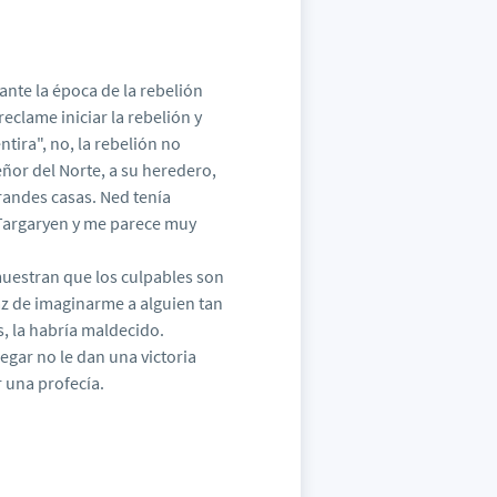
ante la época de la rebelión
eclame iniciar la rebelión y
tira", no, la rebelión no
or del Norte, a su heredero,
grandes casas. Ned tenía
Targaryen y me parece muy
muestran que los culpables son
z de imaginarme a alguien tan
 la habría maldecido.
egar no le dan una victoria
 una profecía.