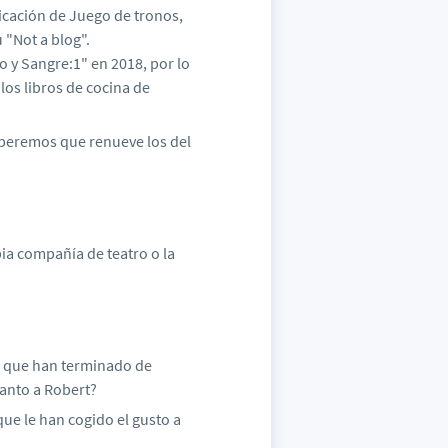
licación de Juego de tronos,
 "Not a blog".
o y Sangre:1" en 2018, por lo
los libros de cocina de
speremos que renueve los del
ia compañía de teatro o la
r que han terminado de
tanto a Robert?
que le han cogido el gusto a