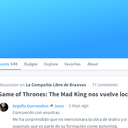
ents
648
Badges
Explore
Favorites
About
Discussion on
La Compañía Libre de Braavos
77 comments
Game of Thrones: The Mad King nos vuelve loco
2 days ago
Argella Durrandon
Juno
Concuerdo con vosotras.
Me ha sorprendido que no mencionara la obra de teatro y sí
supongo que es parte de su formación como guionista.