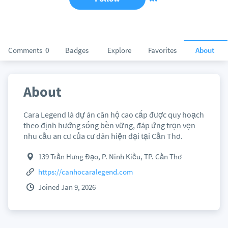
Comments
0
Badges
Explore
Favorites
About
About
Cara Legend là dự án căn hộ cao cấp được quy hoạch
theo định hướng sống bền vững, đáp ứng trọn vẹn
nhu cầu an cư của cư dân hiện đại tại Cần Thơ.
139 Trần Hưng Đạo, P. Ninh Kiều, TP. Cần Thơ
https://canhocaralegend.com
Joined Jan 9, 2026