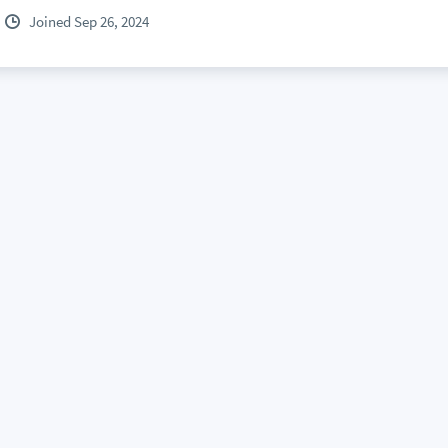
Joined Sep 26, 2024