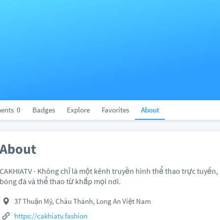
ents
0
Badges
Explore
Favorites
About
About
CAKHIATV - Không chỉ là một kênh truyền hình thể thao trực tuyến, 
bóng đá và thể thao từ khắp mọi nơi.
37 Thuận Mỹ, Châu Thành, Long An Việt Nam
https://cakhiatv.fashion