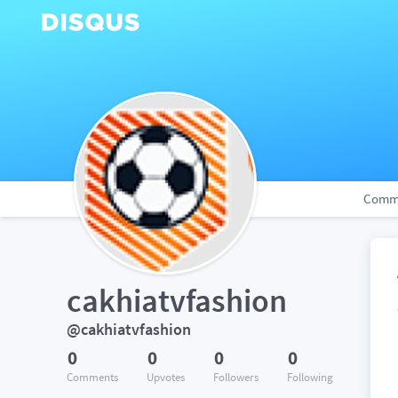
Comm
cakhiatvfashion
@cakhiatvfashion
0
0
0
0
Comments
Upvotes
Followers
Following