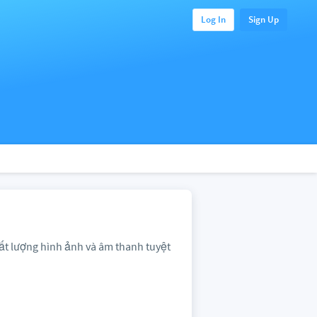
Log In
Sign Up
hất lượng hình ảnh và âm thanh tuyệt