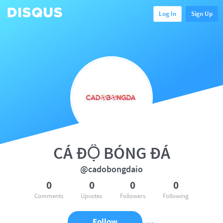
Log In
Sign Up
CÁ ĐỘ BÓNG ĐÁ
@cadobongdaio
0
0
0
0
Comments
Upvotes
Followers
Following
Follow