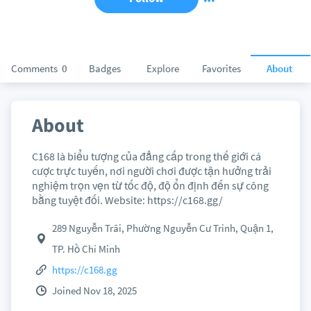
Comments
0
Badges
Explore
Favorites
About
About
C168 là biểu tượng của đẳng cấp trong thế giới cá
cược trực tuyến, nơi người chơi được tận hưởng trải
nghiệm trọn vẹn từ tốc độ, độ ổn định đến sự công
bằng tuyệt đối. Website: https://c168.gg/
289 Nguyễn Trãi, Phường Nguyễn Cư Trinh, Quận 1,
TP. Hồ Chí Minh
https://c168.gg
Joined Nov 18, 2025