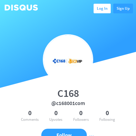
Log In
Sign Up
C168
@c168001com
0
0
0
0
Comments
Upvotes
Followers
Following
Follow