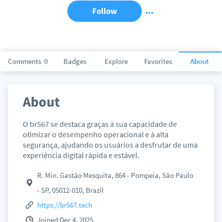
Follow
Comments
0
Badges
Explore
Favorites
About
About
O br567 se destaca graças à sua capacidade de
otimizar o desempenho operacional e à alta
segurança, ajudando os usuários a desfrutar de uma
experiência digital rápida e estável.
R. Min. Gastão Mesquita, 864 - Pompeia, São Paulo
- SP, 05012-010, Brazil
https://br567.tech
Joined Dec 4, 2025