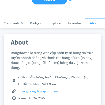
Comments
0
Badges
Explore
Favorites
About
About
Bongdawap là trang web cập nhật tỷ số bóng đá trực
tuyến nhanh chóng và chính xác hàng đầu hiện nay,
được hàng triệu người hâm mộ bóng đá Việt Nam tin
dùng.
210 Nguyễn Trọng Tuyển, Phường 8, Phú Nhuận,
TP. Hồ Chí Minh, Việt Nam
https://bongdawap.com.mx
Joined Jul 24, 2025