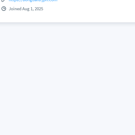
Joined Aug 1, 2025