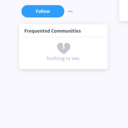
Follow
Frequented Communities
Nothing to see.