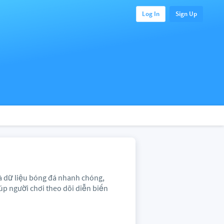
Log In
Sign Up
 và dữ liệu bóng đá nhanh chóng,
iúp người chơi theo dõi diễn biến