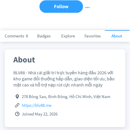
Follow
Comments
0
Badges
Explore
Favorites
About
About
BLV88 - Nhà cái giải trí trực tuyến hàng đầu 2026 với
kho game đổi thưởng hấp dẫn, giao diện tối ưu, bảo
mật cao và hỗ trợ nạp rút cực nhanh mỗi ngày
278 Bông Sao, Bình Đông, Hồ Chí Minh, Việt Nam
https://blv88.me
Joined May 22, 2026