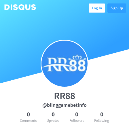
Log In
Sign Up
RR88
@blinggamebetinfo
0
0
0
0
Comments
Upvotes
Followers
Following