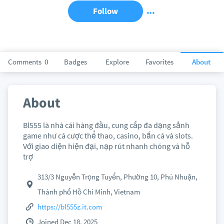
Follow
Comments
0
Badges
Explore
Favorites
About
About
Bl555 là nhà cái hàng đầu, cung cấp đa dạng sảnh
game như cá cược thể thao, casino, bắn cá và slots.
Với giao diện hiện đại, nạp rút nhanh chóng và hỗ
trợ
313/3 Nguyễn Trọng Tuyển, Phường 10, Phú Nhuận,
Thành phố Hồ Chí Minh, Vietnam
https://bl555z.it.com
Joined Dec 18, 2025