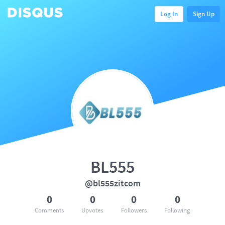
Log In
Sign Up
BL555
@bl555zitcom
0
0
0
0
Comments
Upvotes
Followers
Following