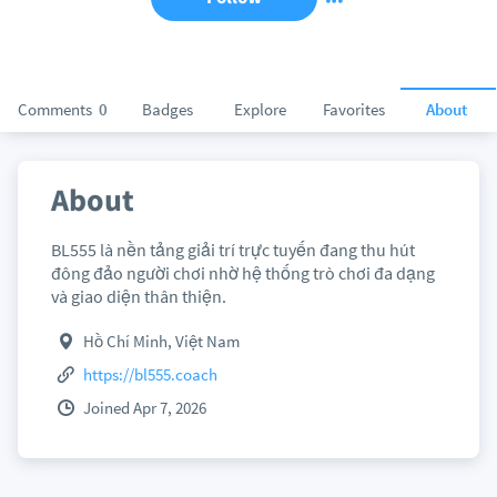
Comments
0
Badges
Explore
Favorites
About
About
BL555 là nền tảng giải trí trực tuyến đang thu hút
đông đảo người chơi nhờ hệ thống trò chơi đa dạng
và giao diện thân thiện.
Hồ Chí Minh, Việt Nam
https://bl555.coach
Joined Apr 7, 2026