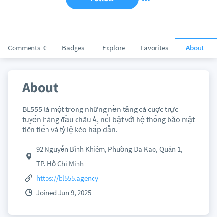
Comments
0
Badges
Explore
Favorites
About
About
BL555 là một trong những nền tảng cá cược trực
tuyến hàng đầu châu Á, nổi bật với hệ thống bảo mật
tiên tiến và tỷ lệ kèo hấp dẫn.
92 Nguyễn Bỉnh Khiêm, Phường Đa Kao, Quận 1,
TP. Hồ Chí Minh
https://bl555.agency
Joined Jun 9, 2025