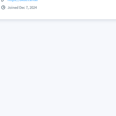
Joined Dec 7, 2024