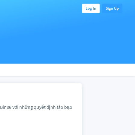
Log In
Sign Up
 Bin88 với những quyết định táo bạo