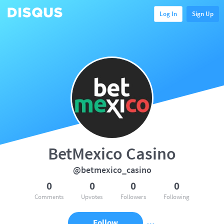
Log In
Sign Up
BetMexico Casino
@betmexico_casino
0
0
0
0
Comments
Upvotes
Followers
Following
Follow