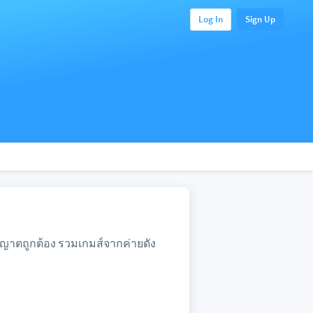
Log In
Sign Up
อนุญาตถูกต้อง รวมเกมส์จากค่ายดัง