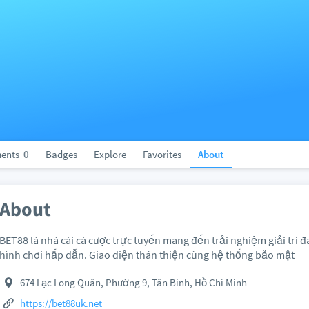
ents
0
Badges
Explore
Favorites
About
About
BET88 là nhà cái cá cược trực tuyến mang đến trải nghiệm giải trí đ
hình chơi hấp dẫn. Giao diện thân thiện cùng hệ thống bảo mật
674 Lạc Long Quân, Phường 9, Tân Bình, Hồ Chí Minh
https://bet88uk.net