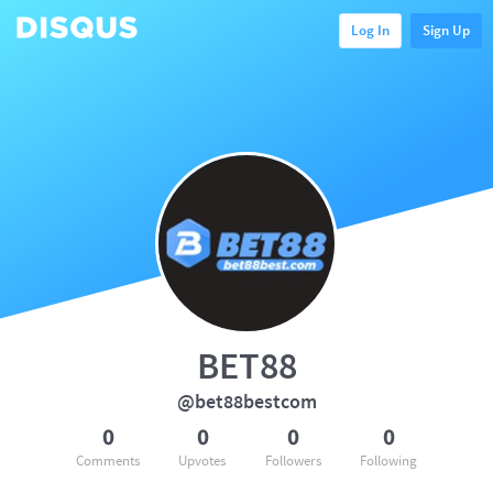
Log In
Sign Up
BET88
@bet88bestcom
0
0
0
0
Comments
Upvotes
Followers
Following