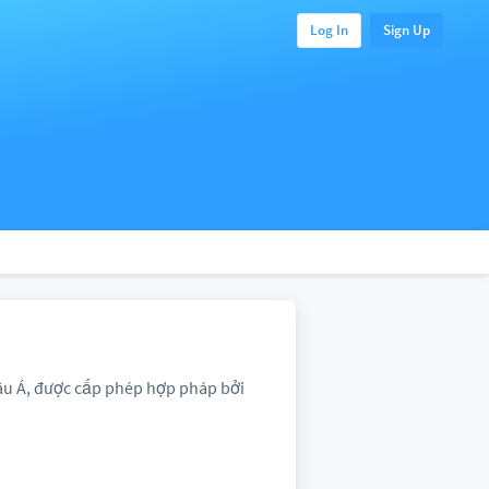
Log In
Sign Up
châu Á, được cấp phép hợp pháp bởi