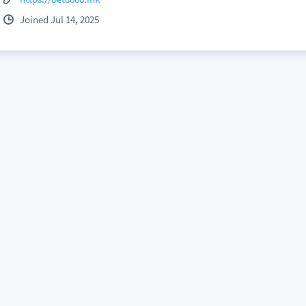
Joined Jul 14, 2025