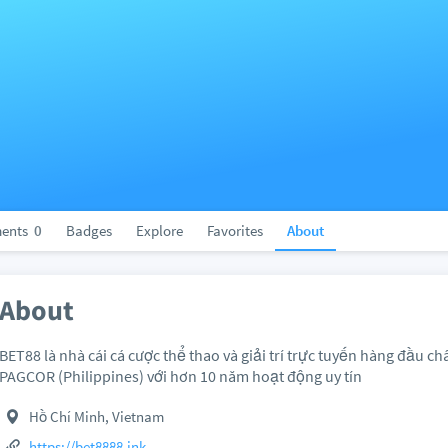
ents
0
Badges
Explore
Favorites
About
About
BET88 là nhà cái cá cược thể thao và giải trí trực tuyến hàng đầu 
PAGCOR (Philippines) với hơn 10 năm hoạt động uy tín
Hồ Chí Minh, Vietnam
https://bet8888.ink