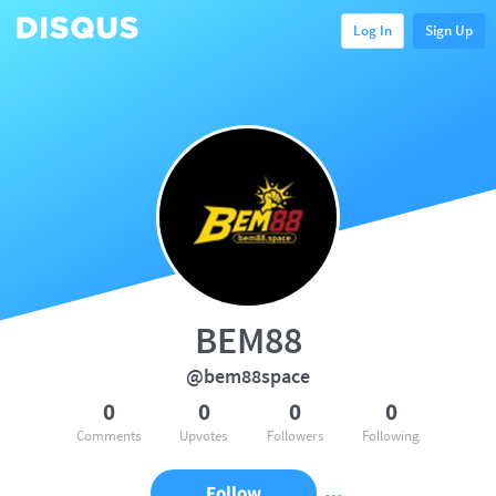
Log In
Sign Up
BEM88
@bem88space
0
0
0
0
Comments
Upvotes
Followers
Following
Follow