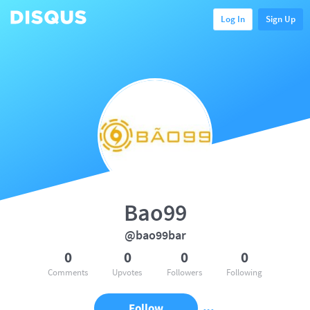
Log In
Sign Up
Bao99
@bao99bar
0
0
0
0
Comments
Upvotes
Followers
Following
Follow