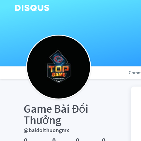
Comm
Game Bài Đổi 
Thưởng
@baidoithuongmx
0
0
0
0