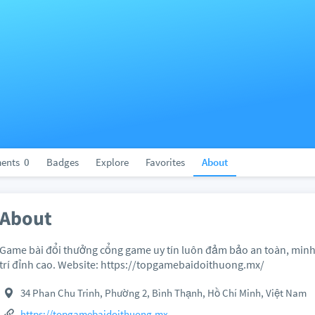
ents
0
Badges
Explore
Favorites
About
About
Game bài đổi thưởng cổng game uy tín luôn đảm bảo an toàn, minh
trí đỉnh cao. Website: https://topgamebaidoithuong.mx/
34 Phan Chu Trinh, Phường 2, Bình Thạnh, Hồ Chí Minh, Việt Nam
https://topgamebaidoithuong.mx