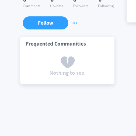
Comments
Upvotes
Followers
Following
Follow
Frequented Communities
Nothing to see.