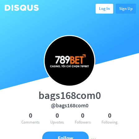
Log In
Sign Up
bags168com0
@bags168com0
0
0
0
0
Comments
Upvotes
Followers
Following
Follow