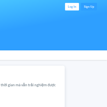
Log In
Sign Up
ệm thời gian mà vẫn trải nghiệm được