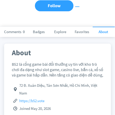
Follow
Comments
0
Badges
Explore
Favorites
About
About
B52 là cổng game bài đổi thưởng uy tín với kho trò
chơi đa dạng như slot game, casino live, bắn cá, xổ số
và game bài hấp dẫn. Nền tảng có giao diện dễ dùng,
72 Đ. Xuân Diệu, Tân Sơn Nhất, Hồ Chí Minh, Việt
Nam
https://b52.vote
Joined May 20, 2026