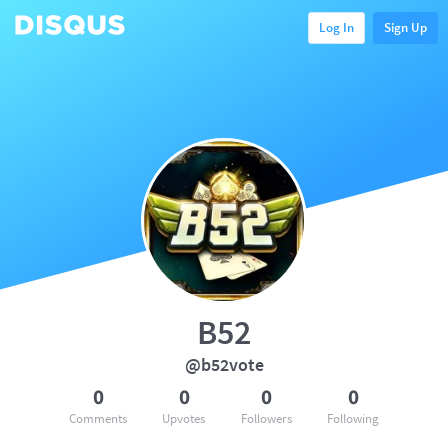
Log In
Sign Up
B52
@b52vote
0
0
0
0
Comments
Upvotes
Followers
Following