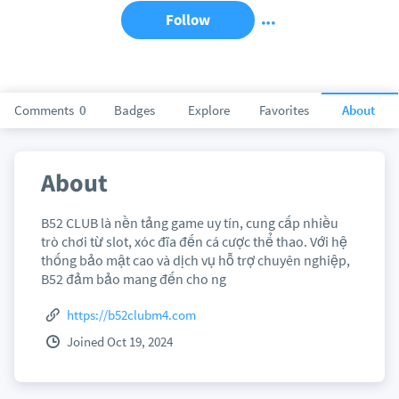
Follow
Comments
0
Badges
Explore
Favorites
About
About
B52 CLUB là nền tảng game uy tín, cung cấp nhiều
trò chơi từ slot, xóc đĩa đến cá cược thể thao. Với hệ
thống bảo mật cao và dịch vụ hỗ trợ chuyên nghiệp,
B52 đảm bảo mang đến cho ng
https://b52clubm4.com
Joined Oct 19, 2024