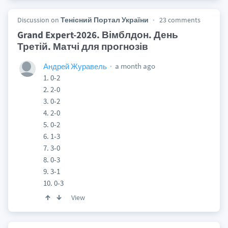
Discussion on
Тенісний Портал України
23 comments
Grand Expert-2026. Вімблдон. День
Третій. Матчі для прогнозів
a month ago
Андрей Журавель
1. 0-2
2. 2-0
3. 0-2
4. 2-0
5. 0-2
6. 1-3
7. 3-0
8. 0-3
9. 3-1
10. 0-3
View