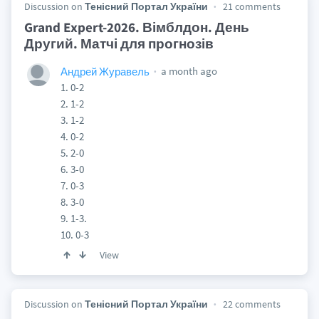
Discussion on
Тенісний Портал України
21 comments
Grand Expert-2026. Вімблдон. День
Другий. Матчі для прогнозів
a month ago
Андрей Журавель
1. 0-2
2. 1-2
3. 1-2
4. 0-2
5. 2-0
6. 3-0
7. 0-3
8. 3-0
9. 1-3.
10. 0-3
View
Discussion on
Тенісний Портал України
22 comments