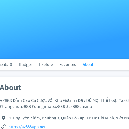
ents
0
Badges
Explore
Favorites
About
About
AZ888 Đỉnh Cao Cá Cược Với Kho Giải Trí Đầy Đủ Mọi Thể Loại #az
#trangchuaz888 #dangnhapaz888 #az888casino
301 Nguyễn Kiệm, Phường 3, Quận Gò Vấp, TP Hồ Chí Minh, Việt N
https://az888app.net