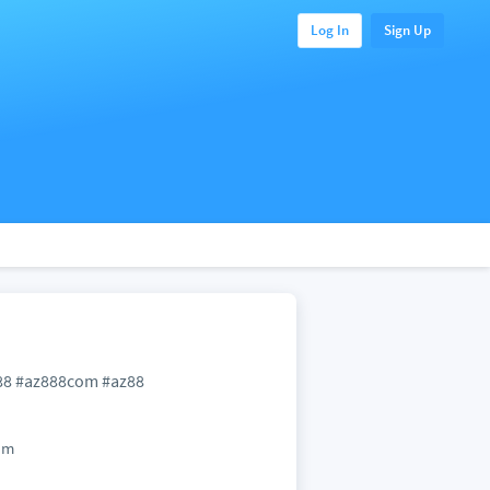
Log In
Sign Up
888 #az888com #az88
am