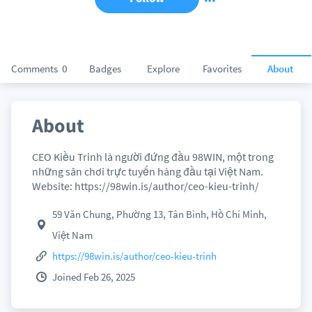
Comments
0
Badges
Explore
Favorites
About
About
CEO Kiều Trinh là người đứng đầu 98WIN, một trong
những sân chơi trực tuyến hàng đầu tại Việt Nam.
Website: https://98win.is/author/ceo-kieu-trinh/
59 Văn Chung, Phường 13, Tân Bình, Hồ Chí Minh,
Việt Nam
https://98win.is/author/ceo-kieu-trinh
Joined Feb 26, 2025