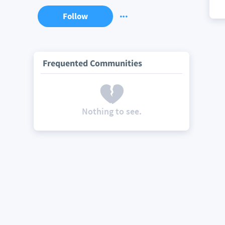
Follow
Frequented Communities
Nothing to see.