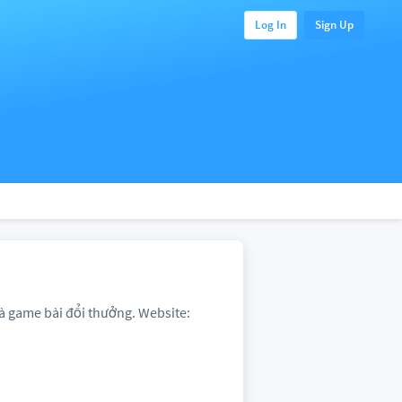
Log In
Sign Up
 và game bài đổi thưởng. Website: