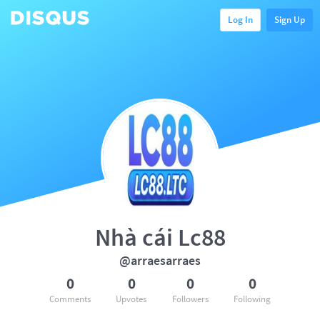
Log In
Sign Up
Nhà cái Lc88
@arraesarraes
0
0
0
0
Comments
Upvotes
Followers
Following