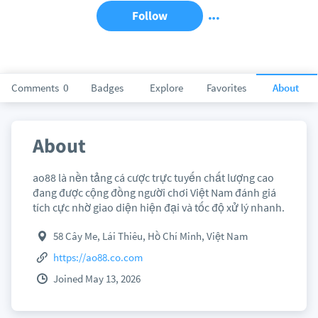
Follow
Comments
0
Badges
Explore
Favorites
About
About
ao88 là nền tảng cá cược trực tuyến chất lượng cao
đang được cộng đồng người chơi Việt Nam đánh giá
tích cực nhờ giao diện hiện đại và tốc độ xử lý nhanh.
58 Cây Me, Lái Thiêu, Hồ Chí Minh, Việt Nam
https://ao88.co.com
Joined May 13, 2026