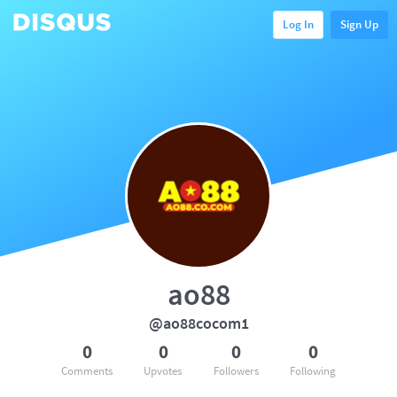
Log In
Sign Up
ao88
@ao88cocom1
0
0
0
0
Comments
Upvotes
Followers
Following